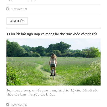
17/03/2019
XEM THÊM
11 lợi ích bất ngờ đạp xe mang lại cho sức khỏe và tinh thầ
Suckhoedoisong.vn - Đạp xe mang lại lợi ích kỳ diệu đối với sức
khỏe của bạn như giúp các khớp...
22/08/2018