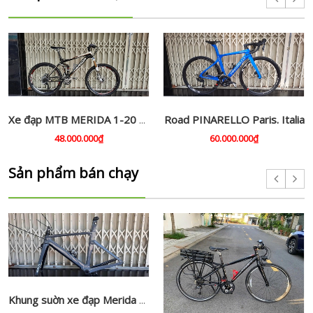
Road PINARELLO Paris. Italia
Xe đạp MTB MERIDA 1-20 cacbon 5000.
48.000.000₫
60.000.000₫
Sản phẩm bán chạy
Khung suờn xe đạp Merida Recto ,cacbon chính hãng