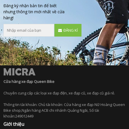
Đăng ký nhận bản tin để biết
nhưng thông tin mới nhất về cửa
hàng!
ĐĂNG KÍ
Cửa hàng xe đạp Queen Bike
Chuyên cung cấp các loại xe đạp đện, xe đạp cũ, xe đạp cũ giá rẻ.
Thông tin tài khoản: Chủ tài khoản: Cửa hàng xe đạp Nữ Hoàng Queen
Bike shop,Ngân hàng ACB chi nhánh Quảng Ngãi, Số tài
khoản:249012449
Giới thiệu