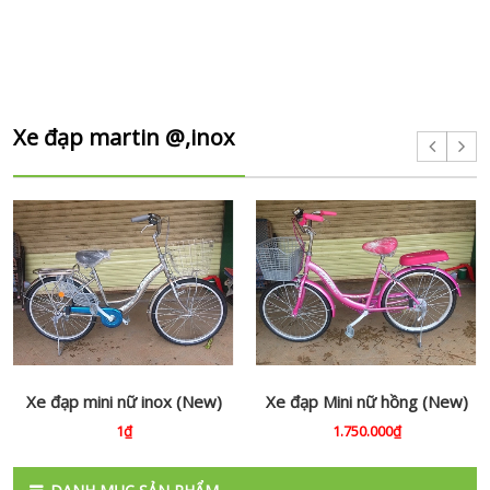
Xe đạp martin @,inox
Xe đạp mini nữ inox (New)
Xe đạp Mini nữ hồng (New)
1₫
1.750.000₫