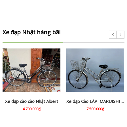
Xe đạp Nhật hàng bãi
Xe đạp cào cào Nhật Albert
Xe đạp Cào LÁP MARUISHI . Japan
4.700.000₫
7.500.000₫