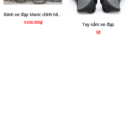
Bánh xe đạp Mavic chính hãng
9.500.000₫
Tay nắm xe đạp
0₫