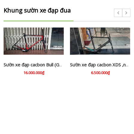
Khung sườn xe đạp đua
Sườn xe đạp cacbon Bull (Germany)
Sườn xe đạp cacbon XDS ,nhập khẩu
16.000.000₫
6.500.000₫