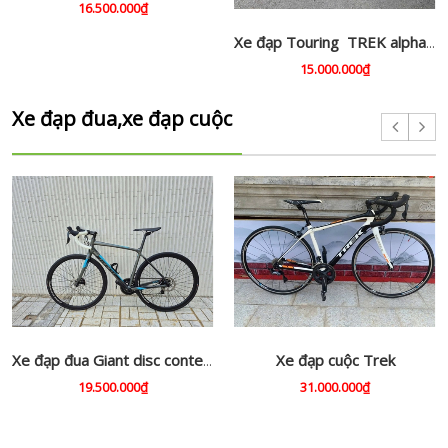
16.500.000₫
Xe đạp Touring TREK alpha 7.5 . USA , trợ lực
15.000.000₫
Xe đạp đua,xe đạp cuộc
Xe đạp cuộc Trek
Xe đạp đua Giant disc contend SL2
19.500.000₫
31.000.000₫