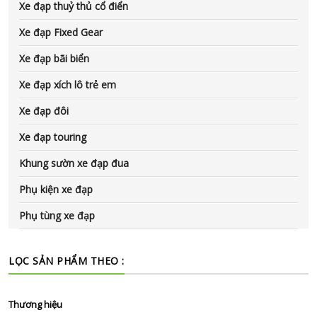
Xe đạp thuỷ thủ cổ điển
Xe đạp Fixed Gear
Xe đạp bãi biển
Xe đạp xích lô trẻ em
Xe đạp đôi
Xe đạp touring
Khung sườn xe đạp đua
Phụ kiện xe đạp
Phụ tùng xe đạp
LỌC SẢN PHẨM THEO :
Thương hiệu