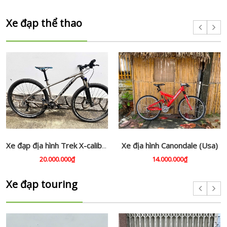
Xe đạp thể thao
Xe địa hình Canondale (Usa)
Xe đạp địa hình Trek X-caliber8 (Usa)
20.000.000₫
14.000.000₫
Xe đạp touring