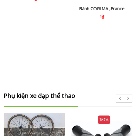
Bánh CORIMA ,France
1₫
Phụ kiện xe đạp thể thao