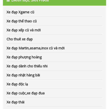
DANH MỤC SẢN PHẨM
Xe đạp Xgame cũ
Xe đạp thể thao cũ
Xe đạp xếp cũ và mới
Cho thuê xe đạp
Xe đạp Martin,asama,inox cũ và mới
Xe đạp phượng hoàng
Xe đạp dành cho thiếu nhi
Xe đạp nhật hàng bãi
Xe đạp độc lạ
Xe đạp cuộc,xe đạp đua
Xe đạp thái