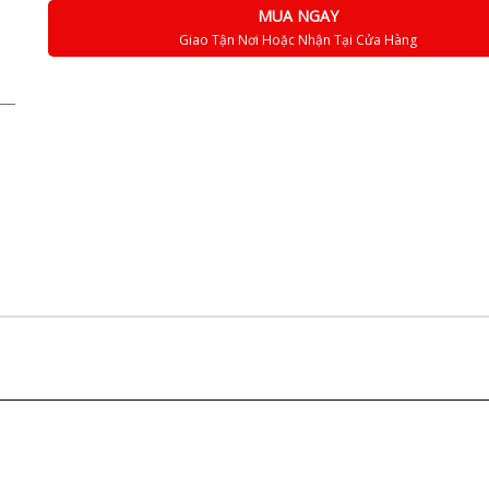
MUA NGAY
Giao Tận Nơi Hoặc Nhận Tại Cửa Hàng