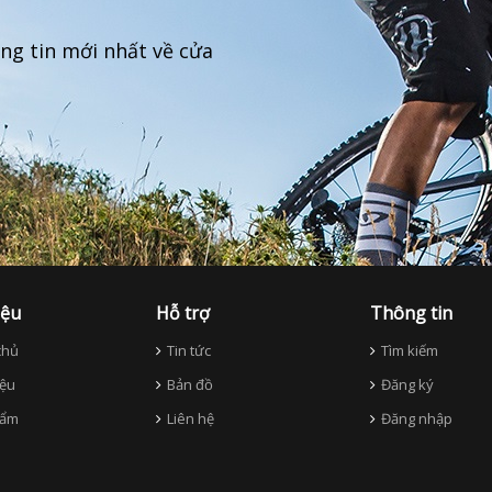
ng tin mới nhất về cửa
iệu
Hỗ trợ
Thông tin
hủ
Tin tức
Tìm kiếm
iệu
Bản đồ
Đăng ký
ẩm
Liên hệ
Đăng nhập