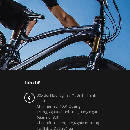
Liên hệ
305 Bùi Hữu Nghĩa, P1, Bình Thạnh,
HCM
Chi nhánh 2: 1001 Quang
Trung,Nghĩa Chánh,TP Quảng Ngãi
(Gần núi Bút)
Chi nhánh 3: Chợ Tre,Nghĩa Phương
Tư Nghĩa,Quảng Ngãi