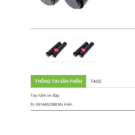
THÔNG TIN SẢN PHẨM
TAGS
Tay nắm xe đạp
lh :0914402088 Ms Kiên