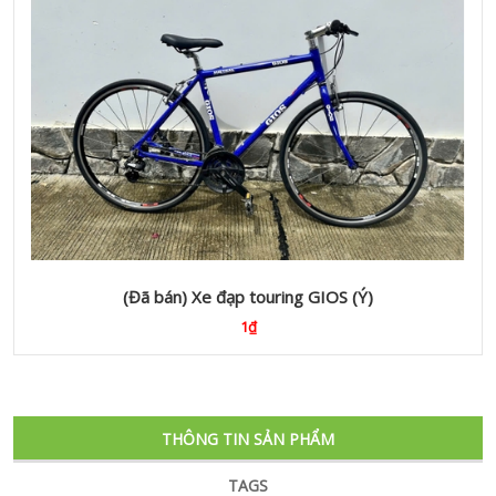
(Đã bán) Xe đạp touring GIOS (Ý)
1₫
THÔNG TIN SẢN PHẨM
TAGS