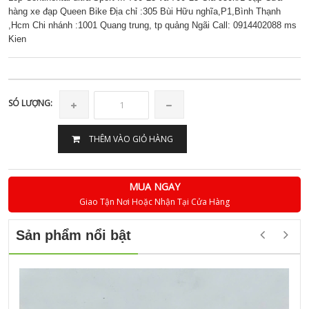
hàng xe đạp Queen Bike Địa chỉ :305 Bùi Hữu nghĩa,P1,Bình Thạnh
,Hcm Chi nhánh :1001 Quang trung, tp quảng Ngãi Call: 0914402088 ms
Kien
SÓ LƯỢNG:
THÊM VÀO GIỎ HÀNG
MUA NGAY
Giao Tận Nơi Hoặc Nhận Tại Cửa Hàng
Sản phẩm nổi bật