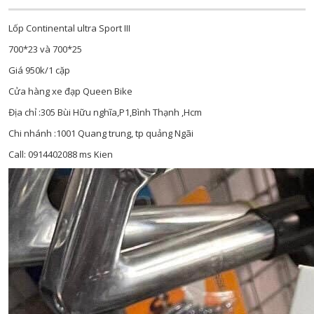
Lốp Continental ultra Sport III
700*23 và 700*25
Giá 950k/1 cặp
Cửa hàng xe đạp Queen Bike
Địa chỉ :305 Bùi Hữu nghĩa,P1,Bình Thạnh ,Hcm
Chi nhánh :1001 Quang trung, tp quảng Ngãi
Call: 0914402088 ms Kien