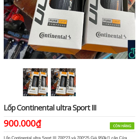
Lốp Continental ultra Sport III
900.000₫
CÒN HÀNG
Lốp Continental ultra Sport III 700*23 và 700*25 Giá 950k/1 cặp Cửa