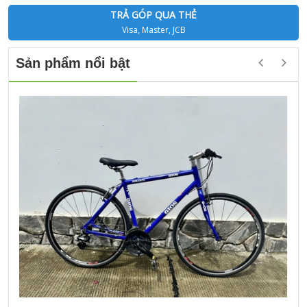
TRẢ GÓP QUA THẺ
Visa, Master, JCB
Sản phẩm nổi bật