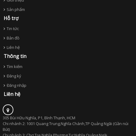
Sản phẩm
Hỗ trợ
Tin tức
Bản đồ
Liên hệ
Thông tin
Tìm kiếm
Đăng ký
Đăng nhập
Liên hệ
305 Bùi Hữu Nghĩa, P1, Bình Thạnh, HCM
Chi nhánh 2: 1001 Quang Trung,Nghĩa Chánh,TP Quảng Ngãi (Gần núi
Bút)
Chi nhánh 3: Chợ Tre,Nghĩa Phương Tư Nghĩa,Quảng Ngãi