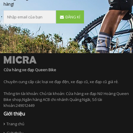
hàng!
ĐĂNG KÍ
Cửa hàng xe đạp Queen Bike
Chuyên cung cấp các loại xe đạp đện, xe đạp cũ, xe đạp cũ giá rẻ.
Thông tin tài khoản: Chủ tài khoản: Cửa hàng xe đạp Nữ Hoàng Queen
Bike shop,Ngân hàng ACB chi nhánh Quảng Ngãi, Số tài
khoản:249012449
Giới thiệu
Trang chủ
Giới thiệu