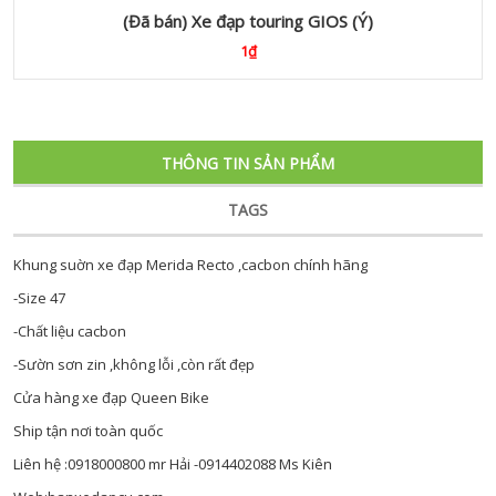
(Đã bán) Xe đạp touring GIOS (Ý)
1₫
THÔNG TIN SẢN PHẨM
TAGS
Khung suờn xe đạp Merida Recto ,cacbon chính hãng
-Size 47
-Chất liệu cacbon
-Sườn sơn zin ,không lỗi ,còn rất đẹp
Cửa hàng xe đạp Queen Bike
Ship tận nơi toàn quốc
Liên hệ :0918000800 mr Hải -0914402088 Ms Kiên