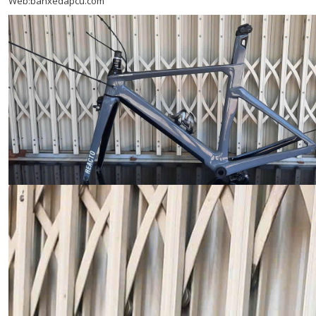
Web:banxedapcu.com