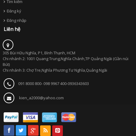
Tìm kiếm
Đăng ký
Đăng nhập
Liên hệ
305 Bùi Hữu Nghĩa, P1, Bình Thạnh, HCM
Chi nhánh 2: 1001 Quang Trung,Nghĩa Chánh,TP Quảng Ngãi (Gần núi
Bút)
Chi nhánh 3: Chợ Tre,Nghĩa Phương Tư Nghĩa,Quảng Ngãi
091 8000 800- 098 9967 400-0936343603
kien_a2000@yahoo.com