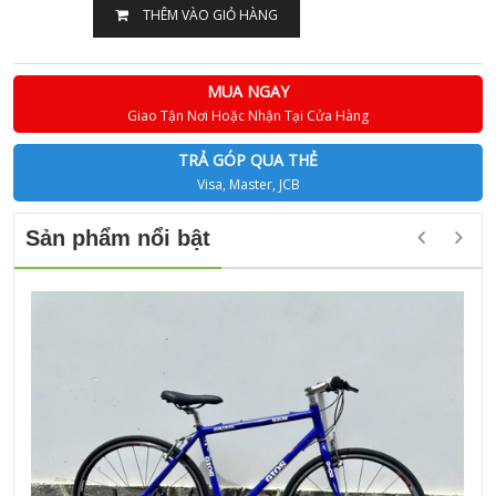
THÊM VÀO GIỎ HÀNG
MUA NGAY
Giao Tận Nơi Hoặc Nhận Tại Cửa Hàng
TRẢ GÓP QUA THẺ
Visa, Master, JCB
Sản phẩm nổi bật