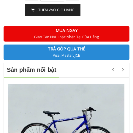
THÊM VÀO GIỎ HÀNG
MUA NGAY
Giao Tận Nơi Hoặc Nhận Tại Cửa Hàng
TRẢ GÓP QUA THẺ
Visa, Master, JCB
Sản phẩm nổi bật