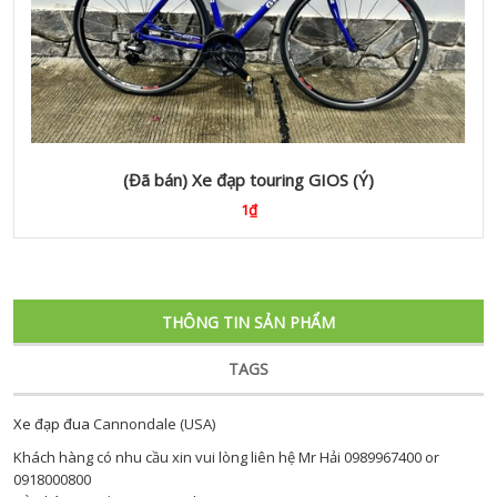
(Đã bán) Xe đạp touring GIOS (Ý)
1₫
THÔNG TIN SẢN PHẨM
TAGS
Xe đạp đua
Cannondale (USA)
Khách hàng có nhu cầu xin vui lòng liên hệ Mr Hải 0989967400 or
0918000800