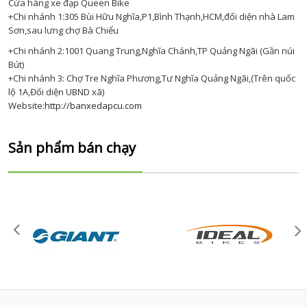
Cửa hàng xe đạp Queen Bike
+Chi nhánh 1:305 Bùi Hữu Nghĩa,P1,Bình Thạnh,HCM,đối diện nhà Lam
Sơn,sau lưng chợ Bà Chiểu
+Chi nhánh 2:1001 Quang Trung,Nghĩa Chánh,TP Quảng Ngãi (Gần núi
Bút)
+Chi nhánh 3: Chợ Tre Nghĩa Phương,Tư Nghĩa Quảng Ngãi,(Trên quốc
lộ 1A,Đối diện UBND xã)
Website:
http://banxedapcu.com
Sản phẩm bán chạy