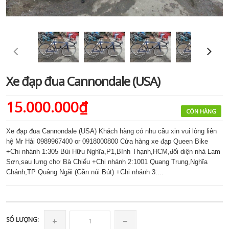
Xe đạp đua Cannondale (USA)
15.000.000₫
CÒN HÀNG
Xe đạp đua Cannondale (USA) Khách hàng có nhu cầu xin vui lòng liên
hệ Mr Hải 0989967400 or 0918000800 Cửa hàng xe đạp Queen Bike
+Chi nhánh 1:305 Bùi Hữu Nghĩa,P1,Bình Thạnh,HCM,đối diện nhà Lam
Sơn,sau lưng chợ Bà Chiểu +Chi nhánh 2:1001 Quang Trung,Nghĩa
Chánh,TP Quảng Ngãi (Gần núi Bút) +Chi nhánh 3:...
SÓ LƯỢNG: