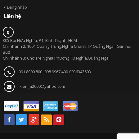
Đăng nhập
Liên hệ
305 Bùi Hữu Nghĩa, P1, Bình Thạnh, HCM
Chi nhánh 2: 1001 Quang Trung,Nghĩa Chánh,TP Quảng Ngãi (Gần núi
Bút)
Chi nhánh 3: Chợ Tre,Nghĩa Phương Tư Nghĩa,Quảng Ngãi
091 8000 800- 098 9967 400-0936343603
kien_a2000@yahoo.com