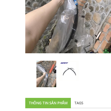
THÔNG TIN SẢN PHẨM
TAGS