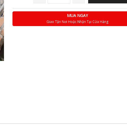
MUA NGAY
Giao Tận Nơi Hoặc Nhận Tại Cửa Hàng