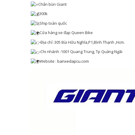
Chắn bùn Giant
300k
Ship toàn quốc
Cửa hàng xe đạp Queen Bike
Địa chỉ :305 Bùi Hữu Nghĩa,P1,Bình Thạnh ,Hcm.
Chi nhánh :1001 Quang Trung, Tp Quảng Ngãi
Website :
banxedapcu.com