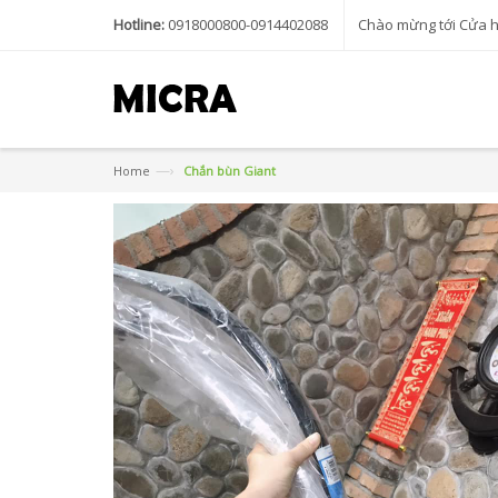
Hotline:
0918000800-0914402088
Chào mừng tới Cửa 
—›
Home
Chắn bùn Giant