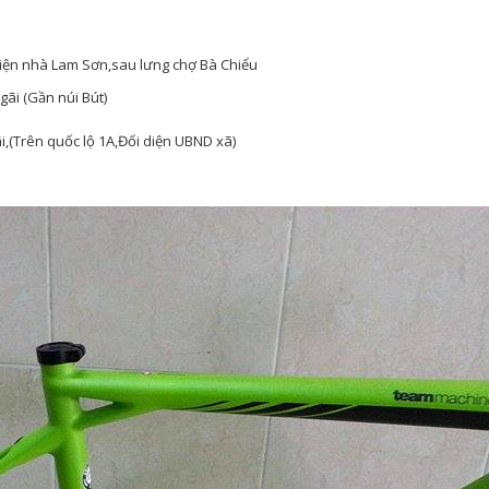
iện nhà Lam Sơn,sau lưng chợ Bà Chiểu
ãi (Gần núi Bút)
,(Trên quốc lộ 1A,Đối diện UBND xã)