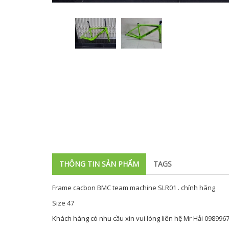
THÔNG TIN SẢN PHẨM
TAGS
Frame cacbon BMC team machine SLR01 . chính hãng
Size 47
Khách hàng có nhu cầu xin vui lòng liên hệ Mr Hải 098996