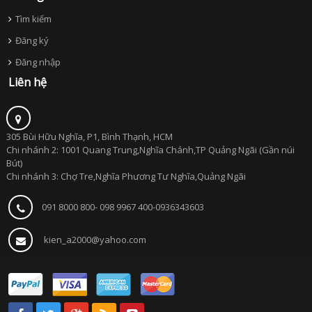
Tìm kiếm
Đăng ký
Đăng nhập
Liên hệ
305 Bùi Hữu Nghĩa, P1, Bình Thạnh, HCM
Chi nhánh 2: 1001 Quang Trung,Nghĩa Chánh,TP Quảng Ngãi (Gần núi
Bút)
Chi nhánh 3: Chợ Tre,Nghĩa Phương Tư Nghĩa,Quảng Ngãi
091 8000 800- 098 9967 400-0936343603
kien_a2000@yahoo.com