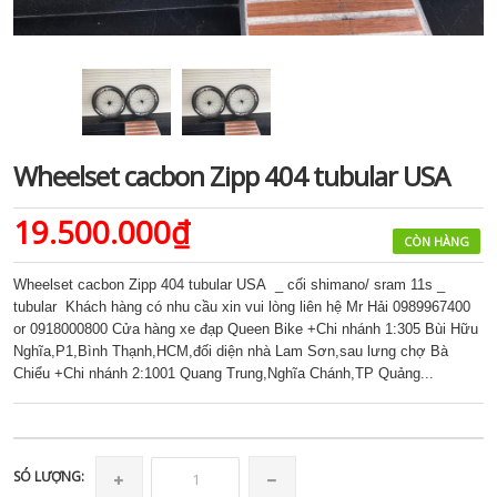
Wheelset cacbon Zipp 404 tubular USA
19.500.000₫
CÒN HÀNG
Wheelset cacbon Zipp 404 tubular USA _ cối shimano/ sram 11s _
tubular Khách hàng có nhu cầu xin vui lòng liên hệ Mr Hải 0989967400
or 0918000800 Cửa hàng xe đạp Queen Bike +Chi nhánh 1:305 Bùi Hữu
Nghĩa,P1,Bình Thạnh,HCM,đối diện nhà Lam Sơn,sau lưng chợ Bà
Chiểu +Chi nhánh 2:1001 Quang Trung,Nghĩa Chánh,TP Quảng...
SÓ LƯỢNG: