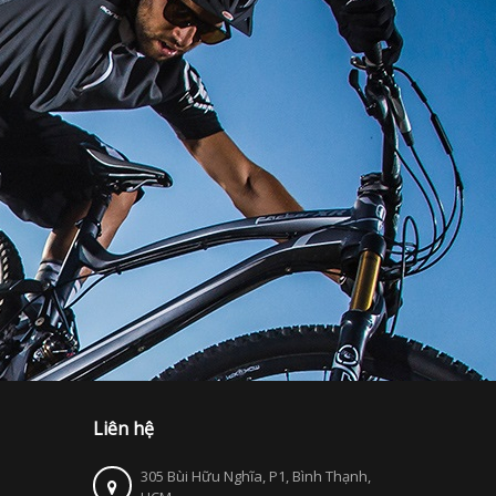
Liên hệ
305 Bùi Hữu Nghĩa, P1, Bình Thạnh,