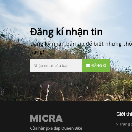
Đăng kí nhận tin
Đăng ký nhận bản tin để biết nhưng thô
hàng!
ĐĂNG KÍ
Giới th
Trang c
Cửa hàng xe đạp Queen Bike