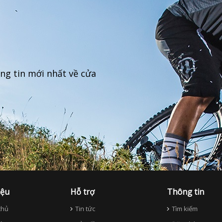
ng tin mới nhất về cửa
iệu
Hỗ trợ
Thông tin
hủ
Tin tức
Tìm kiếm