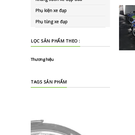
Phụ kiện xe đạp
Phụ tùng xe đạp
LỌC SẢN PHẨM THEO :
Thương hiệu
TAGS SẢN PHẨM