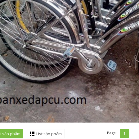
Page:
1
i sản phẩm
List sản phẩm