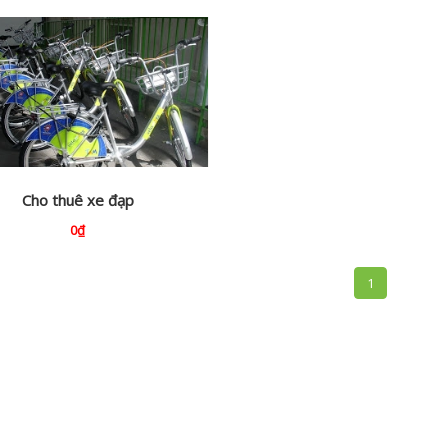
Cho thuê xe đạp
0₫
1