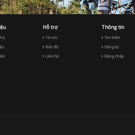
iệu
Hỗ trợ
Thông tin
hủ
Tin tức
Tìm kiếm
iệu
Bản đồ
Đăng ký
ẩm
Liên hệ
Đăng nhập