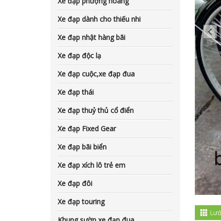
Xe đạp phượng hoàng
Xe đạp dành cho thiếu nhi
Xe đạp nhật hàng bãi
Xe đạp độc lạ
Xe đạp cuộc,xe đạp đua
Xe đạp thái
Xe đạp thuỷ thủ cổ điển
Xe đạp Fixed Gear
Xe đạp bãi biển
Xe đạp xích lô trẻ em
Xe đạp đôi
Xe đạp touring
Lướ
Khung sườn xe đạp đua