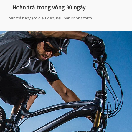
Hoàn trả trong vòng 30 ngày
Hoàn trả hàng (có điều kiện) nếu bạn không thích