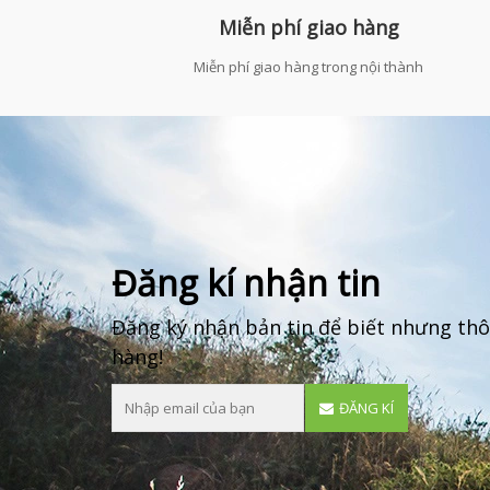
Miễn phí giao hàng
Miễn phí giao hàng trong nội thành
Đăng kí nhận tin
Đăng ký nhận bản tin để biết nhưng thô
hàng!
ĐĂNG KÍ