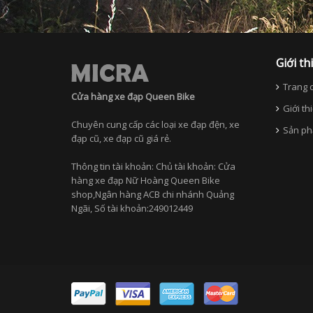
Giới th
Trang c
Cửa hàng xe đạp Queen Bike
Giới th
Chuyên cung cấp các loại xe đạp đện, xe
Sản ph
đạp cũ, xe đạp cũ giá rẻ.
Thông tin tài khoản: Chủ tài khoản: Cửa
hàng xe đạp Nữ Hoàng Queen Bike
shop,Ngân hàng ACB chi nhánh Quảng
Ngãi, Số tài khoản:249012449