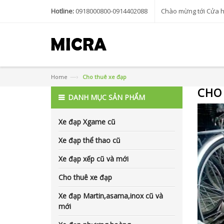
Hotline:
0918000800-0914402088
Chào mừng tới Cửa 
—›
Home
Cho thuê xe đạp
CHO
DANH MỤC SẢN PHẨM
Xe đạp Xgame cũ
Xe đạp thể thao cũ
Xe đạp xếp cũ và mới
Cho thuê xe đạp
Xe đạp Martin,asama,inox cũ và
mới