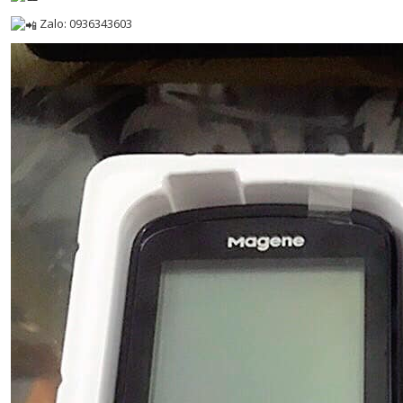
Zalo: 0936343603