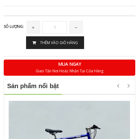
SÓ LƯỢNG:
THÊM VÀO GIỎ HÀNG
MUA NGAY
Giao Tận Nơi Hoặc Nhận Tại Cửa Hàng
Sản phẩm nổi bật