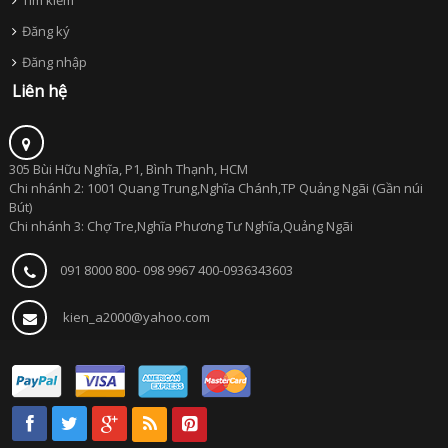
Đăng ký
Đăng nhập
Liên hệ
305 Bùi Hữu Nghĩa, P1, Bình Thạnh, HCM
Chi nhánh 2: 1001 Quang Trung,Nghĩa Chánh,TP Quảng Ngãi (Gần núi
Bút)
Chi nhánh 3: Chợ Tre,Nghĩa Phương Tư Nghĩa,Quảng Ngãi
091 8000 800- 098 9967 400-0936343603
kien_a2000@yahoo.com