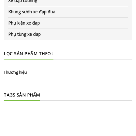
Xe đạp touring
Khung sườn xe đạp đua
Phụ kiện xe đạp
Phụ tùng xe đạp
LỌC SẢN PHẨM THEO :
Thương hiệu
TAGS SẢN PHẨM