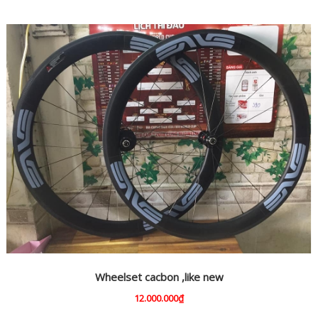
Wheelset cacbon ,like new
12.000.000₫