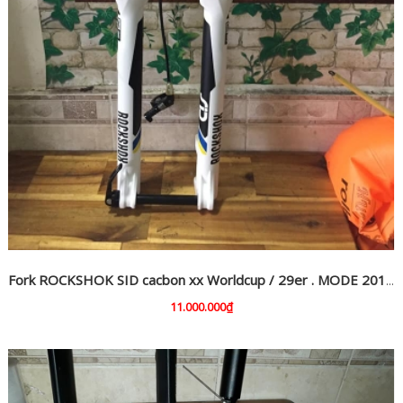
Fork ROCKSHOK SID cacbon xx Worldcup / 29er . MODE 2018 new
11.000.000₫