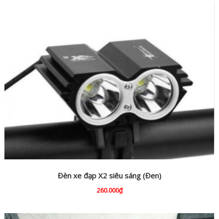
Đèn xe đạp X2 siêu sáng (Đen)
260.000₫