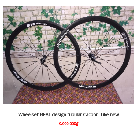
Wheelset REAL design tubular Cacbon. Like new
9.000.000₫