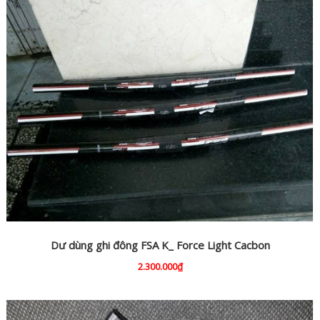
Dư dùng ghi đông FSA K_ Force Light Cacbon
2.300.000₫