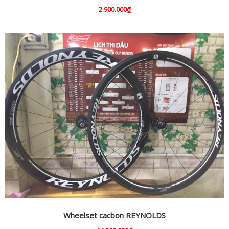
2.900.000₫
Wheelset cacbon REYNOLDS