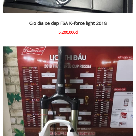
Gio dia xe dap FSA K-force light 2018
5.200.000₫