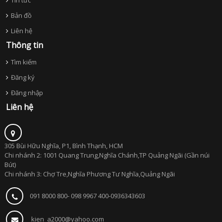
Tin tức
Bản đồ
Liên hệ
Thông tin
Tìm kiếm
Đăng ký
Đăng nhập
Liên hệ
305 Bùi Hữu Nghĩa, P1, Bình Thạnh, HCM
Chi nhánh 2: 1001 Quang Trung,Nghĩa Chánh,TP Quảng Ngãi (Gần núi
Bút)
Chi nhánh 3: Chợ Tre,Nghĩa Phương Tư Nghĩa,Quảng Ngãi
091 8000 800- 098 9967 400-0936343603
kien_a2000@yahoo.com