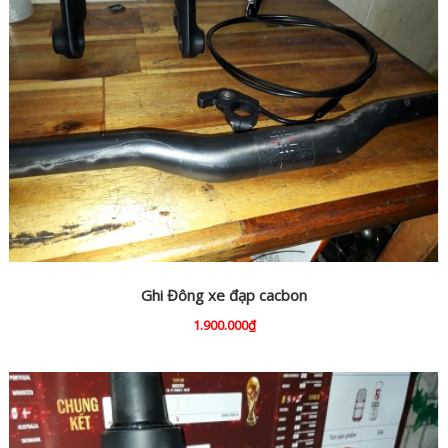
Ghi Đông xe đạp cacbon
1.900.000₫