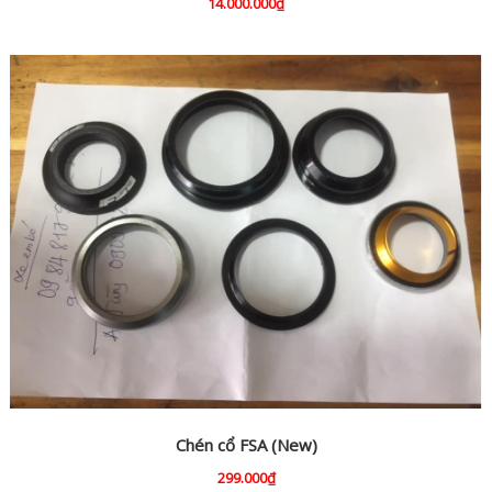
14.000.000₫
Chén cổ FSA (New)
299.000₫