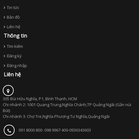
Tin tức
Bản đồ
Liên hệ
Thông tin
Tìm kiếm
Đăng ký
Đăng nhập
Liên hệ
305 Bùi Hữu Nghĩa, P1, Bình Thạnh, HCM
Chi nhánh 2: 1001 Quang Trung,Nghĩa Chánh,TP Quảng Ngãi (Gần núi
Bút)
Chi nhánh 3: Chợ Tre,Nghĩa Phương Tư Nghĩa,Quảng Ngãi
091 8000 800- 098 9967 400-0936343603