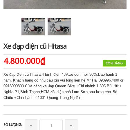
Xe đạp điện cũ Hitasa
4.800.000₫
CÒN HÀNG
Xe đạp điện cũ Hitasa,4 bình điện 48V,xe còn mới 90%.Bảo hành 1
năm. Khách hàng có nhu cầu xin vui lòng liên hệ Mr Hải 0989967400 or
0918000800 Cửa hàng xe đạp Queen Bike +Chi nhánh 1:305 Bùi Hữu
Nghĩa,P1,Bình Thạnh,HCM,đối diện nhà Lam Sơn,sau lưng chợ Bà
Chiểu +Chi nhánh 2:1001 Quang Trung,Nghĩa...
SÓ LƯỢNG: