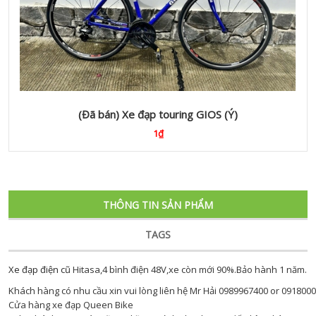
(Đã bán) Xe đạp touring GIOS (Ý)
1₫
THÔNG TIN SẢN PHẨM
TAGS
Xe đạp điện cũ
Hitasa,4 bình điện 48V,xe còn mới 90%.Bảo hành 1 năm.
Khách hàng có nhu cầu xin vui lòng liên hệ Mr Hải 0989967400 or 091800
Cửa hàng xe đạp Queen Bike