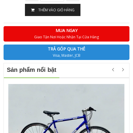
THÊM VÀO GIỎ HÀNG
MUA NGAY
Giao Tận Nơi Hoặc Nhận Tại Cửa Hàng
TRẢ GÓP QUA THẺ
Visa, Master, JCB
Sản phẩm nổi bật