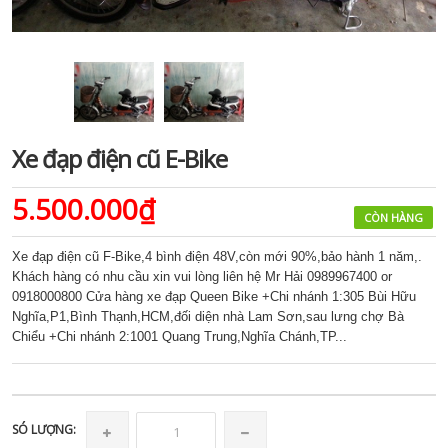
Xe đạp điện cũ E-Bike
5.500.000₫
CÒN HÀNG
Xe đạp điện cũ F-Bike,4 bình điện 48V,còn mới 90%,bảo hành 1 năm,.
Khách hàng có nhu cầu xin vui lòng liên hệ Mr Hải 0989967400 or
0918000800 Cửa hàng xe đạp Queen Bike +Chi nhánh 1:305 Bùi Hữu
Nghĩa,P1,Bình Thạnh,HCM,đối diện nhà Lam Sơn,sau lưng chợ Bà
Chiểu +Chi nhánh 2:1001 Quang Trung,Nghĩa Chánh,TP...
SÓ LƯỢNG: