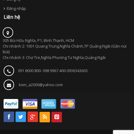
Đăng nhập
Liên hệ
305 Bùi Hữu Nghĩa, P1, Bình Thạnh, HCM
Chi nhánh 2: 1001 Quang Trung,Nghĩa Chánh,TP Quảng Ngãi (Gần núi
Bút)
Chi nhánh 3: Chợ Tre,Nghĩa Phương Tư Nghĩa,Quảng Ngãi
091 8000 800- 098 9967 400-0936343603
kien_a2000@yahoo.com