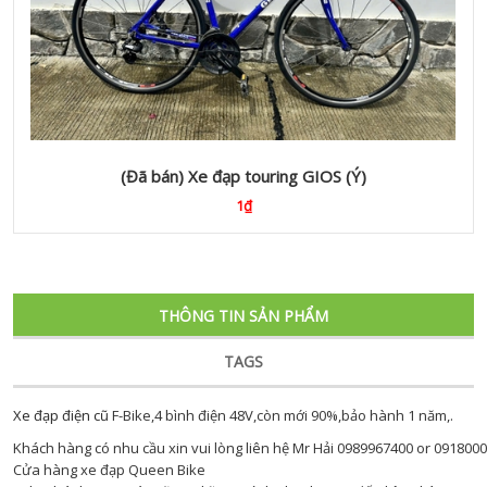
(Đã bán) Xe đạp touring GIOS (Ý)
1₫
THÔNG TIN SẢN PHẨM
TAGS
Xe đạp điện cũ
F-Bike,4 bình điện 48V,còn mới 90%,bảo hành 1 năm,.
Khách hàng có nhu cầu xin vui lòng liên hệ Mr Hải 0989967400 or 091800
Cửa hàng xe đạp Queen Bike