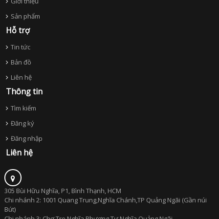
Giới thiệu
Sản phẩm
Hỗ trợ
Tin tức
Bản đồ
Liên hệ
Thông tin
Tìm kiếm
Đăng ký
Đăng nhập
Liên hệ
305 Bùi Hữu Nghĩa, P1, Bình Thạnh, HCM
Chi nhánh 2: 1001 Quang Trung,Nghĩa Chánh,TP Quảng Ngãi (Gần núi
Bút)
Chi nhánh 3: Chợ Tre,Nghĩa Phương Tư Nghĩa,Quảng Ngãi