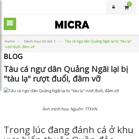
0
—›
—›
Home
Danh mục tin tức 1
Tàu cá ngư dân Quảng Ngãi lại bị "tàu lạ"
rượt đuổi, đâm vỡ
BLOG
Tàu cá ngư dân Quảng Ngãi lại bị
"tàu lạ" rượt đuổi, đâm vỡ
Ảnh minh họa. Nguồn: TTXVN
Trong lúc đang đánh cá ở khu