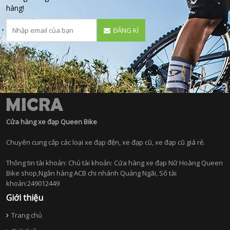
hàng!
ĐĂNG KÍ
Cửa hàng xe đạp Queen Bike
Chuyên cung cấp các loại xe đạp đện, xe đạp cũ, xe đạp cũ giá rẻ.
Thông tin tài khoản: Chủ tài khoản: Cửa hàng xe đạp Nữ Hoàng Queen
Bike shop,Ngân hàng ACB chi nhánh Quảng Ngãi, Số tài
khoản:249012449
Giới thiệu
Trang chủ