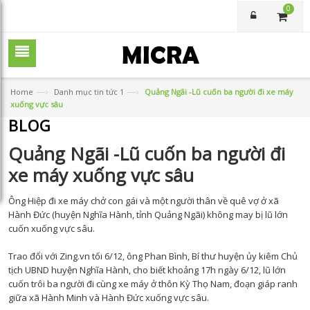
0
—›
—›
Home
Danh mục tin tức 1
Quảng Ngãi -Lũ cuốn ba người đi xe máy
xuống vực sâu
BLOG
Quảng Ngãi -Lũ cuốn ba người đi
xe máy xuống vực sâu
Ông Hiệp đi xe máy chở con gái và một người thân về quê vợ ở xã
Hành Đức (huyện Nghĩa Hành, tỉnh Quảng Ngãi) không may bị lũ lớn
cuốn xuống vực sâu.
Trao đổi với Zing.vn tối 6/12, ông Phan Bình, Bí thư huyện ủy kiêm Chủ
tịch UBND huyện Nghĩa Hành, cho biết khoảng 17h ngày 6/12, lũ lớn
cuốn trôi ba người đi cùng xe máy ở thôn Kỳ Thọ Nam, đoạn giáp ranh
giữa xã Hành Minh và Hành Đức xuống vực sâu.