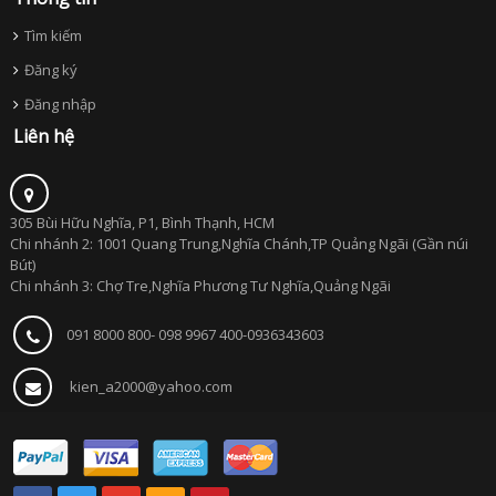
Tìm kiếm
Đăng ký
Đăng nhập
Liên hệ
305 Bùi Hữu Nghĩa, P1, Bình Thạnh, HCM
Chi nhánh 2: 1001 Quang Trung,Nghĩa Chánh,TP Quảng Ngãi (Gần núi
Bút)
Chi nhánh 3: Chợ Tre,Nghĩa Phương Tư Nghĩa,Quảng Ngãi
091 8000 800- 098 9967 400-0936343603
kien_a2000@yahoo.com