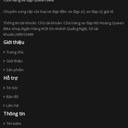
Cửa hàng xe đạp Queen Bike
Chuyên cung cấp các loại xe đạp đện, xe đạp cũ, xe đạp cũ giá rẻ.
Thông tin tài khoản: Chủ tài khoản: Cửa hàng xe đạp Nữ Hoàng Queen
Bike shop,Ngân hàng ACB chi nhánh Quảng Ngãi, Số tài
khoản:249012449
Giới thiệu
Trang chủ
Giới thiệu
Sản phẩm
Hỗ trợ
Tin tức
Bản đồ
Liên hệ
Thông tin
Tìm kiếm