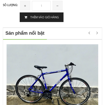
SÓ LƯỢNG:
THÊM VÀO GIỎ HÀNG
Sản phẩm nổi bật