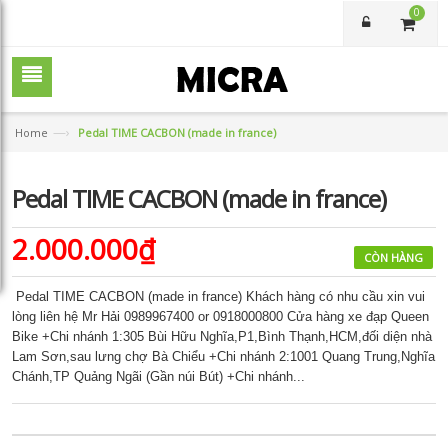
0
—›
Home
Pedal TIME CACBON (made in france)
Pedal TIME CACBON (made in france)
2.000.000₫
CÒN HÀNG
Pedal TIME CACBON (made in france) Khách hàng có nhu cầu xin vui
lòng liên hệ Mr Hải 0989967400 or 0918000800 Cửa hàng xe đạp Queen
Bike +Chi nhánh 1:305 Bùi Hữu Nghĩa,P1,Bình Thạnh,HCM,đối diện nhà
Lam Sơn,sau lưng chợ Bà Chiểu +Chi nhánh 2:1001 Quang Trung,Nghĩa
Chánh,TP Quảng Ngãi (Gần núi Bút) +Chi nhánh...