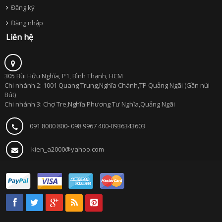
Đăng ký
Đăng nhập
Liên hệ
305 Bùi Hữu Nghĩa, P1, Bình Thạnh, HCM
Chi nhánh 2: 1001 Quang Trung,Nghĩa Chánh,TP Quảng Ngãi (Gần núi
Bút)
Chi nhánh 3: Chợ Tre,Nghĩa Phương Tư Nghĩa,Quảng Ngãi
091 8000 800- 098 9967 400-0936343603
kien_a2000@yahoo.com