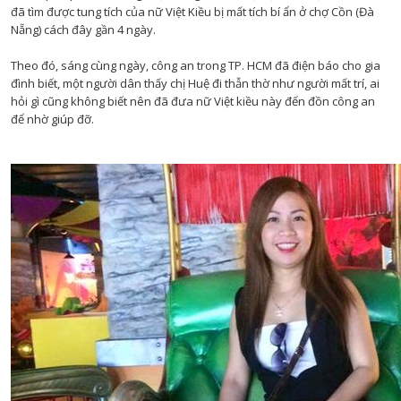
đã tìm được tung tích của nữ Việt Kiều bị mất tích bí ẩn ở chợ Cồn (Đà
Nẵng) cách đây gần 4 ngày.
Theo đó, sáng cùng ngày, công an trong TP. HCM đã điện báo cho gia
đình biết, một người dân thấy chị Huệ đi thẫn thờ như người mất trí, ai
hỏi gì cũng không biết nên đã đưa nữ Việt kiều này đến đồn công an
để nhờ giúp đỡ.