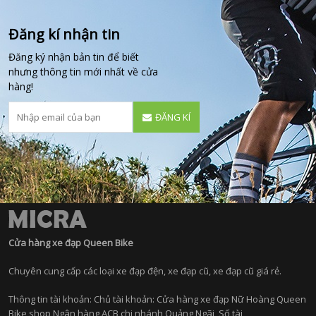
Đăng kí nhận tin
Đăng ký nhận bản tin để biết
nhưng thông tin mới nhất về cửa
hàng!
ĐĂNG KÍ
Cửa hàng xe đạp Queen Bike
Chuyên cung cấp các loại xe đạp đện, xe đạp cũ, xe đạp cũ giá rẻ.
Thông tin tài khoản: Chủ tài khoản: Cửa hàng xe đạp Nữ Hoàng Queen
Bike shop,Ngân hàng ACB chi nhánh Quảng Ngãi, Số tài