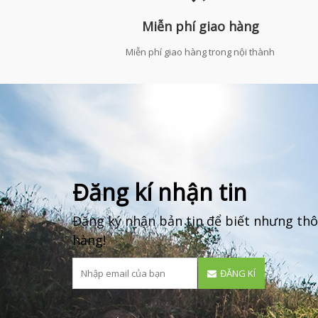
Miễn phí giao hàng
Miễn phí giao hàng trong nội thành
Đăng kí nhận tin
Đăng ký nhận bản tin để biết nhưng thô
hàng!
ĐĂNG KÍ