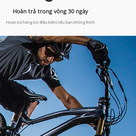
Hoàn trả trong vòng 30 ngày
Hoàn trả hàng (có điều kiện) nếu bạn không thích