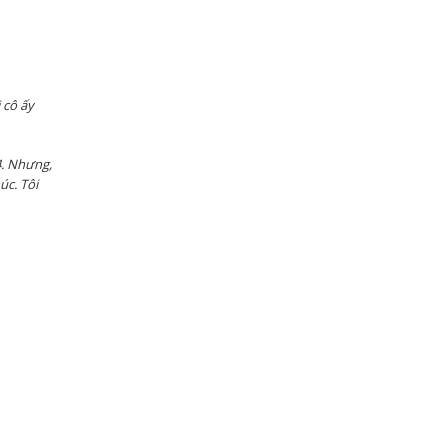
 cô ấy
4. Nhưng,
úc. Tôi