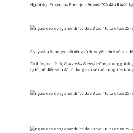
Người đẹp Pratyusha Banerjee,
Anandi "Cô dâu 8 tuổi" tự
Pratyusha Banerjee nổi tiếng và được yêu thích với vai di
Có thông tin tiết lộ,
Pratyusha Banerjee
đang trong giai đoạ
tự tử, nữ diễn viên đã có dòng chia sẻ cuối cùng trên tra