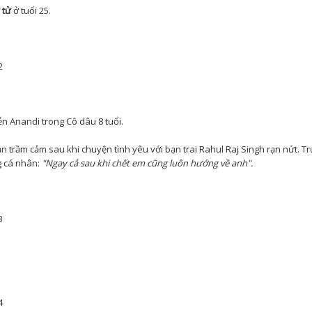
 tử
ở tuổi 25.
ễn Anandi trong Cô dâu 8 tuổi.
n trầm cảm sau khi chuyện tình yêu với bạn trai Rahul Raj Singh rạn nứt. Tr
ng cá nhân:
"Ngay cả sau khi chết em cũng luôn hướng về anh".