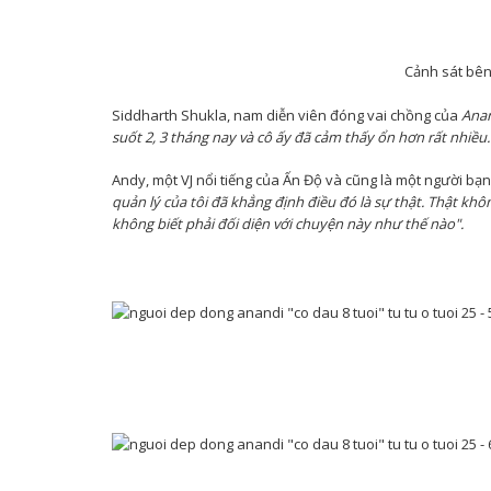
Cảnh sát bên
Siddharth Shukla, nam diễn viên đóng vai chồng của
Anan
suốt 2, 3 tháng nay và cô ấy đã cảm thấy ổn hơn rất nhiều.
Andy, một VJ nổi tiếng của Ấn Độ và cũng là một người bạ
quản lý của tôi đã khẳng định điều đó là sự thật. Thật khô
không biết phải đối diện với chuyện này như thế nào".