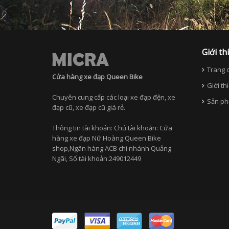
Giới th
Trang c
Cửa hàng xe đạp Queen Bike
Giới th
Chuyên cung cấp các loại xe đạp đện, xe
Sản ph
đạp cũ, xe đạp cũ giá rẻ.
Thông tin tài khoản: Chủ tài khoản: Cửa
hàng xe đạp Nữ Hoàng Queen Bike
shop,Ngân hàng ACB chi nhánh Quảng
Ngãi, Số tài khoản:249012449