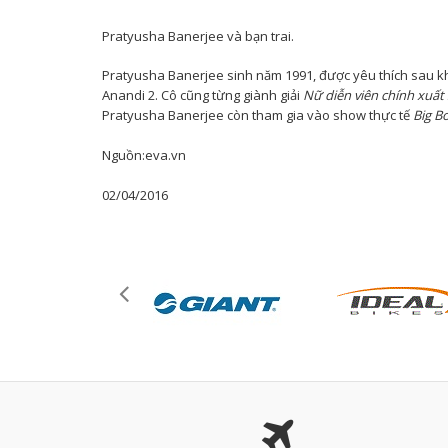
Pratyusha Banerjee và bạn trai.
Pratyusha Banerjee sinh năm 1991, được yêu thích sau k
Anandi 2. Cô cũng từng giành giải
Nữ diễn viên chính xuất
Pratyusha Banerjee còn tham gia vào show thực tế
Big B
Nguồn:eva.vn
02/04/2016