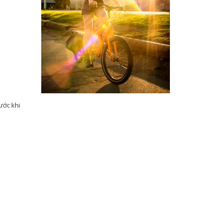
ước khi