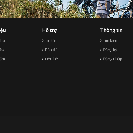
iệu
Hỗ trợ
Thông tin
hủ
Tin tức
Tìm kiếm
iệu
Bản đồ
Đăng ký
ẩm
Liên hệ
Đăng nhập