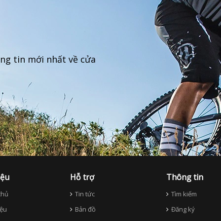
ng tin mới nhất về cửa
iệu
Hỗ trợ
Thông tin
hủ
Tin tức
Tìm kiếm
iệu
Bản đồ
Đăng ký