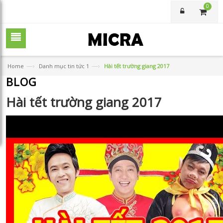
0
—›
—›
Home
Danh mục tin tức 1
Hài tết trường giang 2017
BLOG
Hài tết trường giang 2017