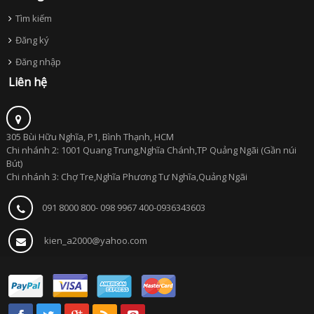
Tìm kiếm
Đăng ký
Đăng nhập
Liên hệ
305 Bùi Hữu Nghĩa, P1, Bình Thạnh, HCM
Chi nhánh 2: 1001 Quang Trung,Nghĩa Chánh,TP Quảng Ngãi (Gần núi
Bút)
Chi nhánh 3: Chợ Tre,Nghĩa Phương Tư Nghĩa,Quảng Ngãi
091 8000 800- 098 9967 400-0936343603
kien_a2000@yahoo.com