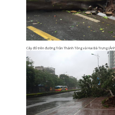
Cây đổ trên đường Trần Thánh Tông và Hai Bà Trưng (Ảnh