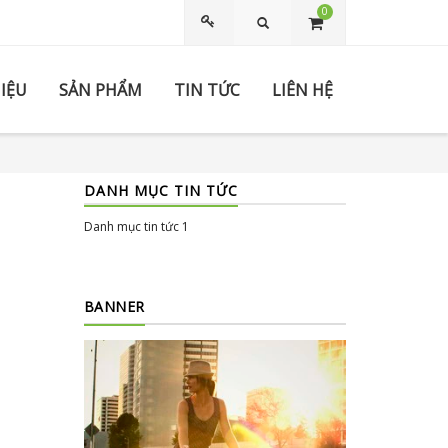
0
Tìm kiếm
HIỆU
SẢN PHẨM
TIN TỨC
LIÊN HỆ
DANH MỤC TIN TỨC
Danh mục tin tức 1
BANNER