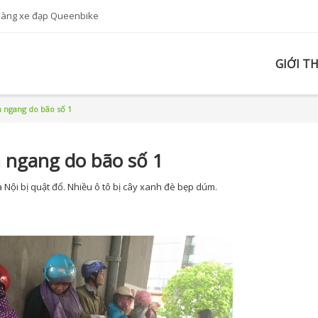
hàng xe đạp Queenbike
GIỚI T
n ngang do bão số 1
n ngang do bão số 1
Nội bị quật đổ. Nhiều ô tô bị cây xanh đè bẹp dúm.