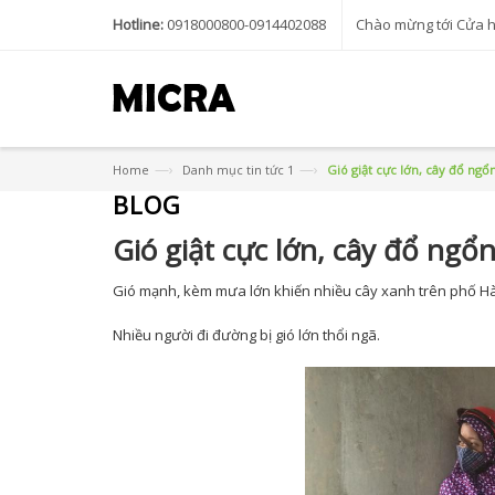
Hotline:
0918000800-0914402088
Chào mừng tới Cửa 
—›
—›
Home
Danh mục tin tức 1
Gió giật cực lớn, cây đổ ngổ
BLOG
Gió giật cực lớn, cây đổ ngổ
Gió mạnh, kèm mưa lớn khiến nhiều cây xanh trên phố Hà 
Nhiều người đi đường bị gió lớn thổi ngã.