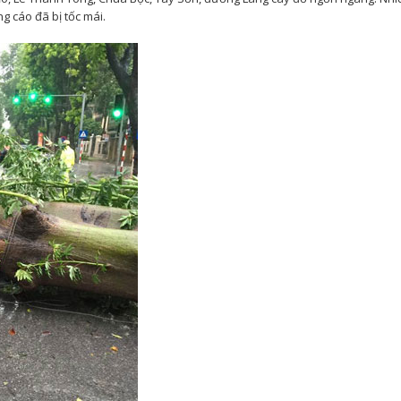
g cáo đã bị tốc mái.