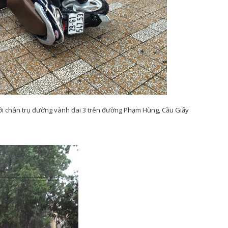
ới chân trụ đường vành đai 3 trên đường Phạm Hùng, Cầu Giấy