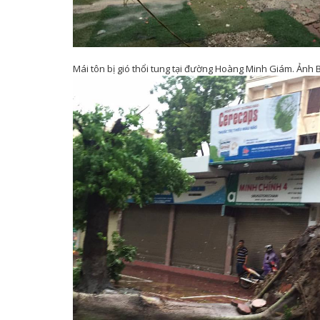
Mái tôn bị gió thổi tung tại đường Hoàng Minh Giám. Ảnh 