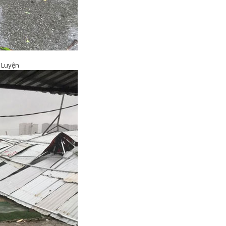
c Luyện