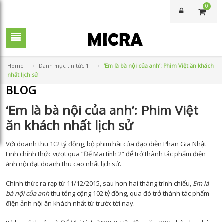
0
—›
—›
Home
Danh mục tin tức 1
‘Em là bà nội của anh’: Phim Việt ăn khách
nhất lịch sử
BLOG
‘Em là bà nội của anh’: Phim Việt
ăn khách nhất lịch sử
Với doanh thu 102 tỷ đồng, bộ phim hài của đạo diễn Phan Gia Nhật
Linh chính thức vượt qua “Để Mai tính 2” để trở thành tác phẩm điện
ảnh nội đạt doanh thu cao nhất lịch sử.
Chính thức ra rạp từ 11/12/2015, sau hơn hai tháng trình chiếu,
Em là
bà nội của anh
thu tổng cộng 102 tỷ đồng, qua đó trở thành tác phẩm
điện ảnh nội ăn khách nhất từ trước tới nay.