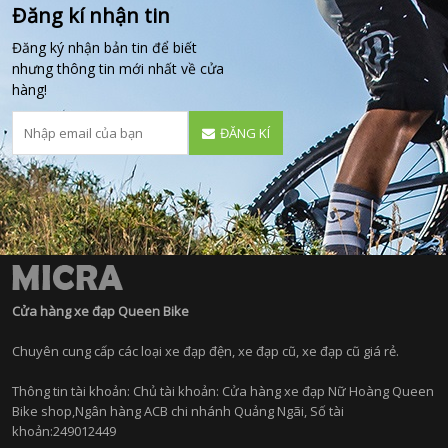
Đăng kí nhận tin
Đăng ký nhận bản tin để biết
nhưng thông tin mới nhất về cửa
hàng!
ĐĂNG KÍ
Cửa hàng xe đạp Queen Bike
Chuyên cung cấp các loại xe đạp đện, xe đạp cũ, xe đạp cũ giá rẻ.
Thông tin tài khoản: Chủ tài khoản: Cửa hàng xe đạp Nữ Hoàng Queen
Bike shop,Ngân hàng ACB chi nhánh Quảng Ngãi, Số tài
khoản:249012449