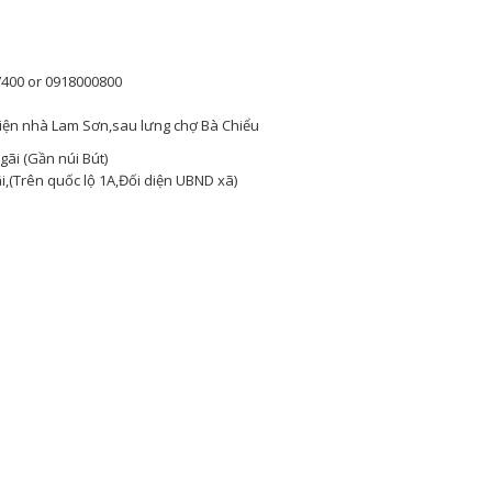
7400 or 0918000800
iện nhà Lam Sơn,sau lưng chợ Bà Chiểu
ãi (Gần núi Bút)
,(Trên quốc lộ 1A,Đối diện UBND xã)