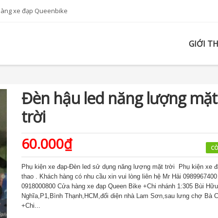
hàng xe đạp Queenbike
GIỚI T
Đèn hậu led năng lượng mặt
trời
60.000₫
CÒ
Phụ kiện xe đạp-Đèn led sử dụng năng lượng mặt trời Phụ kiện xe đ
thao . Khách hàng có nhu cầu xin vui lòng liên hệ Mr Hải 0989967400
0918000800 Cửa hàng xe đạp Queen Bike +Chi nhánh 1:305 Bùi Hữu
Nghĩa,P1,Bình Thạnh,HCM,đối diện nhà Lam Sơn,sau lưng chợ Bà C
+Chi...