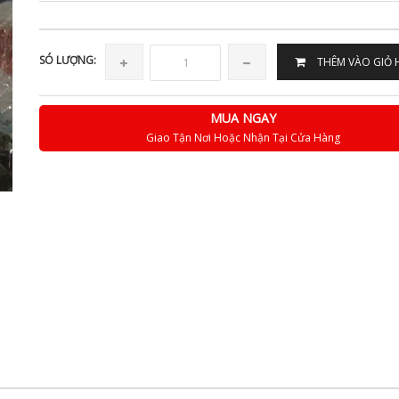
SÓ LƯỢNG:
THÊM VÀO GIỎ
MUA NGAY
Giao Tận Nơi Hoặc Nhận Tại Cửa Hàng