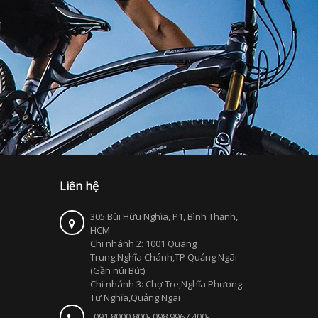
Liên hệ
305 Bùi Hữu Nghĩa, P1, Bình Thạnh,
HCM
Chi nhánh 2: 1001 Quang
Trung,Nghĩa Chánh,TP Quảng Ngãi
(Gần núi Bút)
Chi nhánh 3: Chợ Tre,Nghĩa Phương
Tư Nghĩa,Quảng Ngãi
091 8000 800- 098 9967 400-