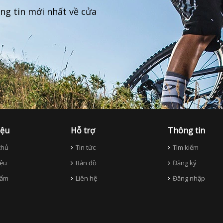
ng tin mới nhất về cửa
iệu
Hỗ trợ
Thông tin
hủ
Tin tức
Tìm kiếm
iệu
Bản đồ
Đăng ký
ẩm
Liên hệ
Đăng nhập