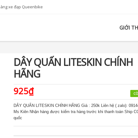
hàng xe đạp Queenbike
GIỚI T
DÂY QUẤN LITESKIN CHÍNH
HÃNG
925₫
CÒ
DÂY QUẤN LITESKIN CHÍNH HÃNG Giá : 250k Liên hệ ( zalo): 091
Ms Kiên Nhận hàng được kiểm tra hàng trước khi thanh toán Ship C
quốc