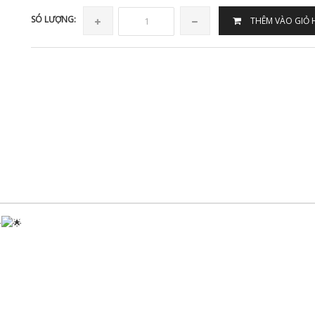
SÓ LƯỢNG:
THÊM VÀO GIỎ