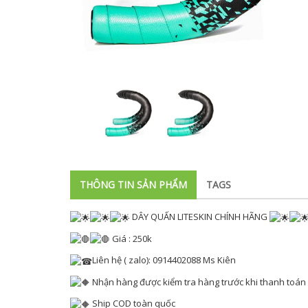
THÔNG TIN SẢN PHẨM
TAGS
DÂY QUẤN LITESKIN CHÍNH HÃNG
Giá : 250k
Liên hệ ( zalo): 0914402088 Ms Kiên
Nhận hàng được kiểm tra hàng trước khi thanh toán
Ship COD toàn quốc