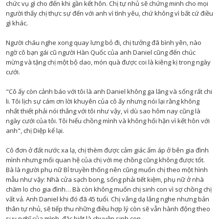
chức vụ gì cho đến khi gần kết hôn. Chị tự nhủ sẽ chứng minh cho mọi
người thấy chị thực sự đến với anh vì tình yêu, chứ không vì bất cứ điều
gì khác.
Người cháu nghe xong quay lưng bỏ đi, chị tưởng đã bình yên, nào
ngờ cô bạn gái cũ người Hàn Quốc của anh Daniel cũng đến chúc
mừng và tặng chị một bộ dao, món quà được coi là kiêng kị trong ngày
cưới.
"Cô ấy còn cảnh báo với tôi là anh Daniel không ga lăng và sống rất chi
li. Tôi lịch sự cám ơn lời khuyên của cô ấy nhưng nói lại rằng không
nhất thiết phải nói thẳng với tôi như vậy, vì dù sao hôm nay cũng là
ngày cưới của tôi. Tôi hiểu chồng mình và không hối hận vì kết hôn với
anh", chị Diệp kể lại.
Cô đơn ở đất nước xa lạ, chị thèm được cảm giác ấm áp ở bên gia đình
mình nhưng mối quan hệ của chị với mẹ chồng cũng không được tốt.
Bà là người phụ nữ Bỉ truyền thống nên cũng muốn chị theo một hình
mẫu như vậy: Nhà cửa sạch bong, sống phải tiết kiệm, phụ nữ ở nhà
chăm lo cho gia đình… Bà còn không muốn chị sinh con vì sợ chồng chị
vất vả. Anh Daniel khi đó đã 45 tuổi. Chị vâng dạ lắng nghe nhưng bản
thân tự nhủ, sẽ tiếp thu những điều hợp lý còn sẽ vẫn hành động theo
suy nghĩ của mình, đặc biệt là chuyện sinh con.