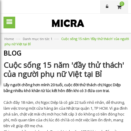
0
—›
—›
Home
Danh mục tin tức 1
Cuộc sống 15 năm 'đầy thử thách' của người
phụ nữ Việt tại Bỉ
BLOG
Cuộc sống 15 năm 'đầy thử thách'
của người phụ nữ Việt tại Bỉ
Lấy người chồng hơn mình 20 tuổi, cuộc đời thử thách chị Ngọc Diệp
bằng nhiều khó khăn từ lúc kết hôn đến khi có 3 đứa con trai.
Cách đây 18 năm, chị Ngọc Diệp là cô gái 22 tuổi nhỏ nhắn, dễ thương,
làm việc trong một cửa hàng ăn của Nhật tại quận 1, TP HCM. Vì gia đình
phá sản, chật vật mãi chị mới học hết cấp 3 do không có tiền đóng học
phí, mối quan tâm của chị lúc đó chỉ là có một việc làm ổn định, mang
tiền về giúp đỡ mẹ cha.