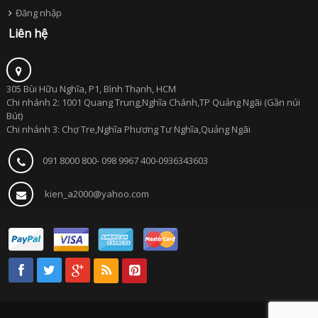
Đăng nhập
Liên hệ
305 Bùi Hữu Nghĩa, P1, Bình Thạnh, HCM
Chi nhánh 2: 1001 Quang Trung,Nghĩa Chánh,TP Quảng Ngãi (Gần núi
Bút)
Chi nhánh 3: Chợ Tre,Nghĩa Phương Tư Nghĩa,Quảng Ngãi
091 8000 800- 098 9967 400-0936343603
kien_a2000@yahoo.com