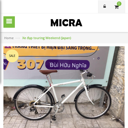
0
—›
Home
Xe đạp touring Weekend (Japan)
SALE