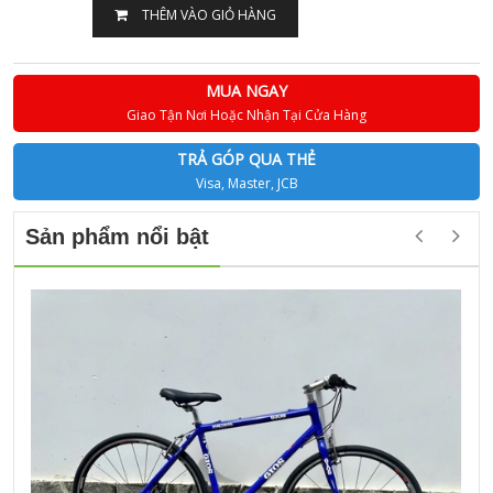
THÊM VÀO GIỎ HÀNG
MUA NGAY
Giao Tận Nơi Hoặc Nhận Tại Cửa Hàng
TRẢ GÓP QUA THẺ
Visa, Master, JCB
Sản phẩm nổi bật