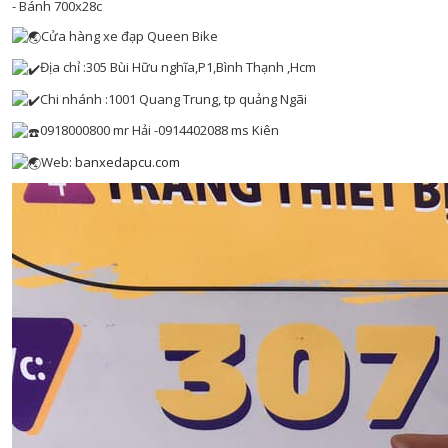
- Bánh 700x28c
Cửa hàng xe đạp Queen Bike
Địa chỉ :305 Bùi Hữu nghĩa,P1,Bình Thạnh ,Hcm
Chi nhánh :1001 Quang Trung, tp quảng Ngãi
0918000800 mr Hải -0914402088 ms Kiên
Web:
banxedapcu.com