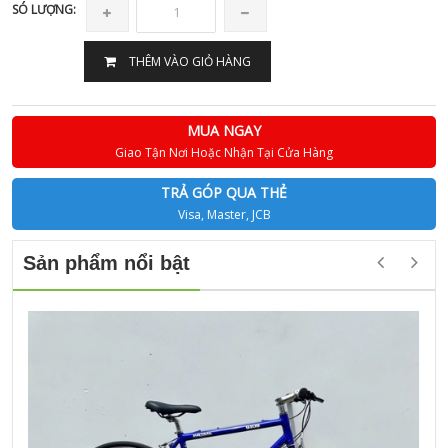
SÓ LƯỢNG:
THÊM VÀO GIỎ HÀNG
MUA NGAY
Giao Tận Nơi Hoặc Nhận Tại Cửa Hàng
TRẢ GÓP QUA THẺ
Visa, Master, JCB
Sản phẩm nổi bật