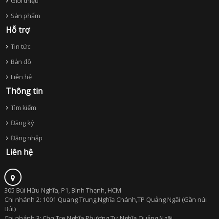
Giới thiệu
Sản phẩm
Hỗ trợ
Tin tức
Bản đồ
Liên hệ
Thông tin
Tìm kiếm
Đăng ký
Đăng nhập
Liên hệ
305 Bùi Hữu Nghĩa, P1, Bình Thạnh, HCM
Chi nhánh 2: 1001 Quang Trung,Nghĩa Chánh,TP Quảng Ngãi (Gần núi
Bút)
Chi nhánh 3: Chợ Tre,Nghĩa Phương Tư Nghĩa,Quảng Ngãi