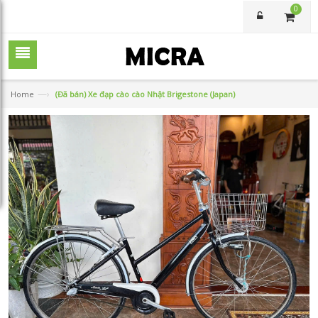
0
—›
Home
(Đã bán) Xe đạp cào cào Nhật Brigestone (Japan)