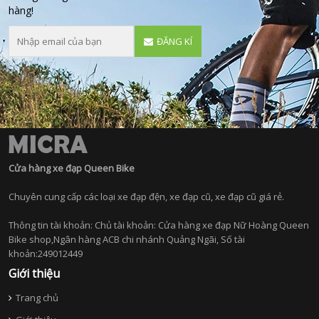
hàng!
ĐĂNG KÍ
Cửa hàng xe đạp Queen Bike
Chuyên cung cấp các loại xe đạp đện, xe đạp cũ, xe đạp cũ giá rẻ.
Thông tin tài khoản: Chủ tài khoản: Cửa hàng xe đạp Nữ Hoàng Queen
Bike shop,Ngân hàng ACB chi nhánh Quảng Ngãi, Số tài
khoản:249012449
Giới thiệu
Trang chủ