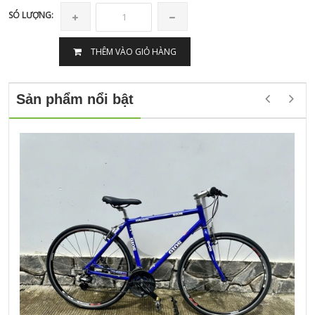
SÓ LƯỢNG:
THÊM VÀO GIỎ HÀNG
Sản phẩm nổi bật