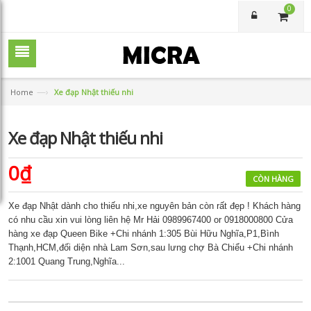
0
—›
Home
Xe đạp Nhật thiếu nhi
Xe đạp Nhật thiếu nhi
0₫
CÒN HÀNG
Xe đạp Nhật dành cho thiếu nhi,xe nguyên bản còn rất đẹp ! Khách hàng
có nhu cầu xin vui lòng liên hệ Mr Hải 0989967400 or 0918000800 Cửa
hàng xe đạp Queen Bike +Chi nhánh 1:305 Bùi Hữu Nghĩa,P1,Bình
Thạnh,HCM,đối diện nhà Lam Sơn,sau lưng chợ Bà Chiểu +Chi nhánh
2:1001 Quang Trung,Nghĩa...