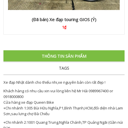
(Đã bán) Xe đạp touring GIOS (Ý)
1₫
THÔNG TIN SẢN PHẨM
TAGS
Xe đạp Nhật dành cho thiếu nhi,xe nguyên bản còn rất đẹp !
Khách hàng có nhu cầu xin vui lòng liên hệ Mr Hải 0989967400 or
0918000800
Cửa hàng xe đạp Queen Bike
+Chi nhánh 1:305 Bùi Hữu Nghĩa,P1,Bình Thạnh,HCM,đối diện nhà Lam
Sơn,sau lưng chợ Bà Chiểu
+Chi nhánh 2:1001 Quang Trung,Nghĩa Chánh,TP Quảng Ngãi (Gần núi