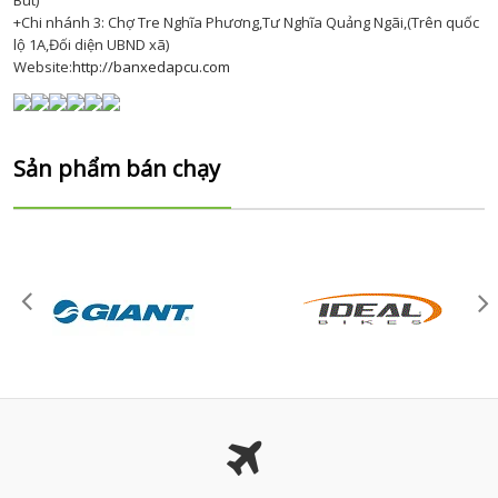
Bút)
+Chi nhánh 3: Chợ Tre Nghĩa Phương,Tư Nghĩa Quảng Ngãi,(Trên quốc
lộ 1A,Đối diện UBND xã)
Website:
http://banxedapcu.com
Sản phẩm bán chạy