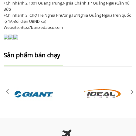
+Chi nhánh 2:1001 Quang Trung,Nghĩa Chánh,TP Quảng Ngãi (Gần núi
Bút)
+Chi nhánh 3: Chợ Tre Nghĩa Phương,Tư Nghĩa Quảng Ngãi,(Trên quốc
lộ 1A,Đối diện UBND xã)
Website:
http://banxedapcu.com
Sản phẩm bán chạy