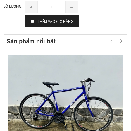
SÓ LƯỢNG:
THÊM VÀO GIỎ HÀNG
Sản phẩm nổi bật