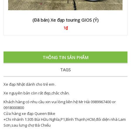
(Đã bán) Xe đạp touring GIOS (Ý)
1₫
THÔNG TIN SẢN PHẨM
TAGS
Xe đạp Nhật dành cho trẻ em .
Xe nguyên bản còn rất đẹp,chắc chắn.
Khách hàng có nhu cầu xin vui lòng liên hệ Mr Hải 0989967400 or
0918000800
Cửa hàng xe đạp Queen Bike
+Chi nhánh 1:305 Bùi Hữu Nghĩa,P1,Bình Thạnh,HCM,đối diện nhà Lam
Sơn,sau lưng chợ Bà Chiểu