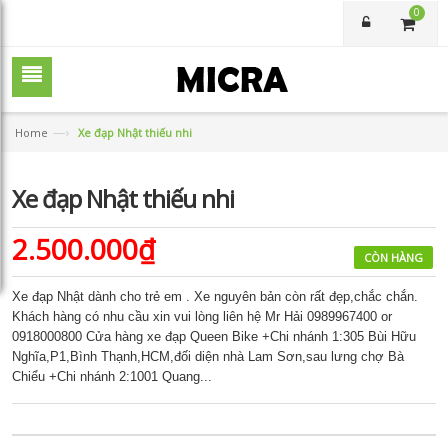
0
—›
Home
Xe đạp Nhật thiếu nhi
Xe đạp Nhật thiếu nhi
2.500.000₫
CÒN HÀNG
Xe đạp Nhật dành cho trẻ em . Xe nguyên bản còn rất đẹp,chắc chắn.
Khách hàng có nhu cầu xin vui lòng liên hệ Mr Hải 0989967400 or
0918000800 Cửa hàng xe đạp Queen Bike +Chi nhánh 1:305 Bùi Hữu
Nghĩa,P1,Bình Thạnh,HCM,đối diện nhà Lam Sơn,sau lưng chợ Bà
Chiểu +Chi nhánh 2:1001 Quang...