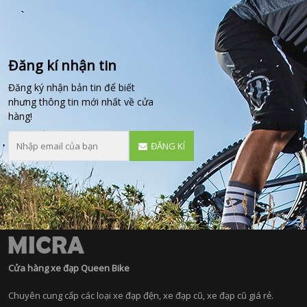
Đăng kí nhận tin
Đăng ký nhận bản tin để biết
nhưng thông tin mới nhất về cửa
hàng!
ĐĂNG KÍ
Cửa hàng xe đạp Queen Bike
Chuyên cung cấp các loại xe đạp đện, xe đạp cũ, xe đạp cũ giá rẻ.