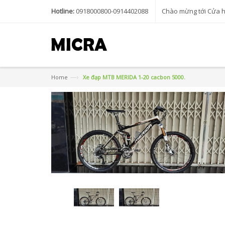
Hotline:
0918000800-0914402088
Chào mừng tới Cửa 
—›
Home
Xe đạp MTB MERIDA 1-20 cacbon 5000.