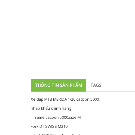
THÔNG TIN SẢN PHẨM
TAGS
Xe đạp MTB
MERIDA 1-20 cacbon 5000.
nhập khẩu chính hãng
_ frame cacbon 5000.size M
Fork DT SWISS M210