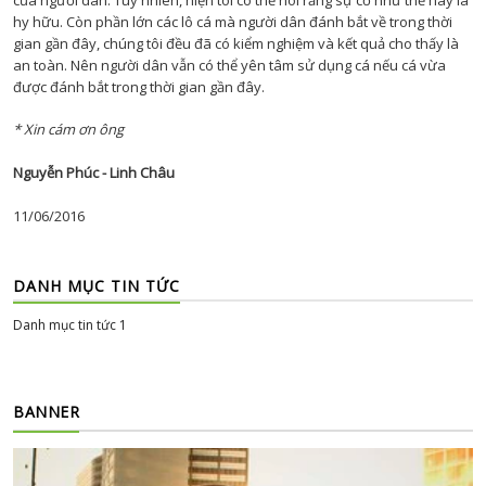
hy hữu. Còn phần lớn các lô cá mà người dân đánh bắt về trong thời
gian gần đây, chúng tôi đều đã có kiểm nghiệm và kết quả cho thấy là
an toàn. Nên người dân vẫn có thể yên tâm sử dụng cá nếu cá vừa
được đánh bắt trong thời gian gần đây.
* Xin cám ơn ông
Nguyễn Phúc - Linh Châu
11/06/2016
DANH MỤC TIN TỨC
Danh mục tin tức 1
BANNER