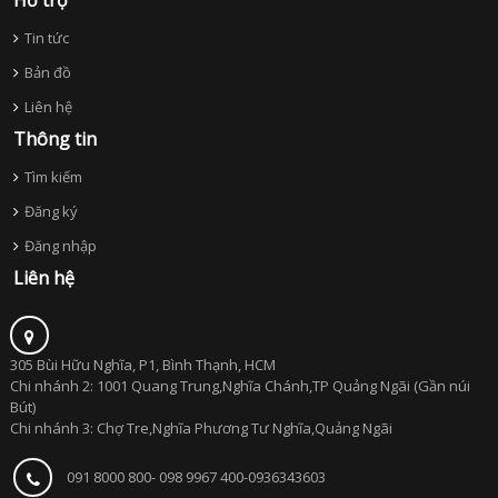
Hỗ trợ
Tin tức
Bản đồ
Liên hệ
Thông tin
Tìm kiếm
Đăng ký
Đăng nhập
Liên hệ
305 Bùi Hữu Nghĩa, P1, Bình Thạnh, HCM
Chi nhánh 2: 1001 Quang Trung,Nghĩa Chánh,TP Quảng Ngãi (Gần núi
Bút)
Chi nhánh 3: Chợ Tre,Nghĩa Phương Tư Nghĩa,Quảng Ngãi
091 8000 800- 098 9967 400-0936343603