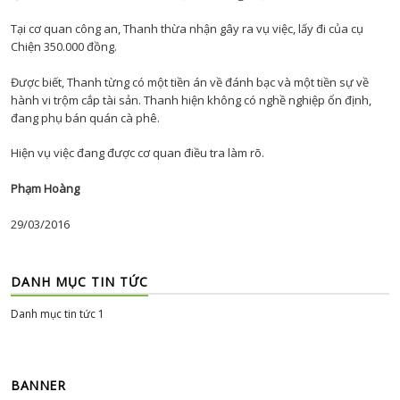
Tại cơ quan công an, Thanh thừa nhận gây ra vụ việc, lấy đi của cụ
Chiện 350.000 đồng.
Được biết, Thanh từng có một tiền án về đánh bạc và một tiền sự về
hành vi trộm cắp tài sản. Thanh hiện không có nghề nghiệp ổn định,
đang phụ bán quán cà phê.
Hiện vụ việc đang được cơ quan điều tra làm rõ.
Phạm Hoàng
29/03/2016
DANH MỤC TIN TỨC
Danh mục tin tức 1
BANNER