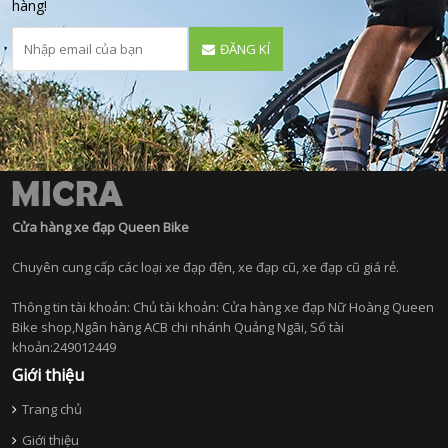
hàng!
ĐĂNG KÍ
Cửa hàng xe đạp Queen Bike
Chuyên cung cấp các loại xe đạp đện, xe đạp cũ, xe đạp cũ giá rẻ.
Thông tin tài khoản: Chủ tài khoản: Cửa hàng xe đạp Nữ Hoàng Queen
Bike shop,Ngân hàng ACB chi nhánh Quảng Ngãi, Số tài
khoản:249012449
Giới thiệu
Trang chủ
Giới thiệu