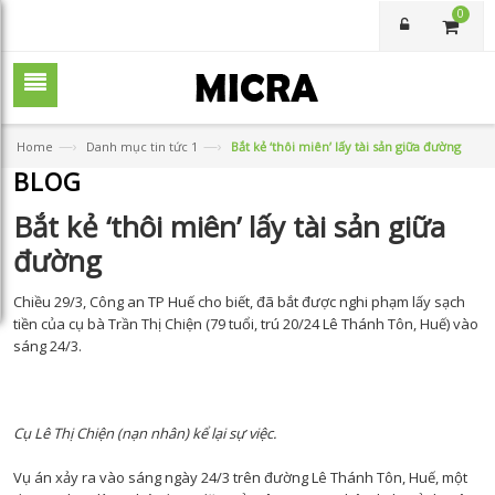
0
—›
—›
Home
Danh mục tin tức 1
Bắt kẻ ‘thôi miên’ lấy tài sản giữa đường
BLOG
Bắt kẻ ‘thôi miên’ lấy tài sản giữa
đường
Chiều 29/3, Công an TP Huế cho biết, đã bắt được nghi phạm lấy sạch
tiền của cụ bà Trần Thị Chiện (79 tuổi, trú 20/24 Lê Thánh Tôn, Huế) vào
sáng 24/3.
Cụ Lê Thị Chiện (nạn nhân) kể lại sự việc.
Vụ án xảy ra vào sáng ngày 24/3 trên đường Lê Thánh Tôn, Huế, một