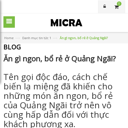
0
—›
—›
Home
Danh mục tin tức 1
Ăn gì ngon, bổ rẻ ở Quảng Ngãi?
BLOG
Ăn gì ngon, bổ rẻ ở Quảng Ngãi?
Tên gọi độc đáo, cách chế
biến lạ miệng đã khiến cho
những món ăn ngon, bổ rẻ
của Quảng Ngãi trở nên vô
cùng hấp dẫn đối với thực
khách phương xa.