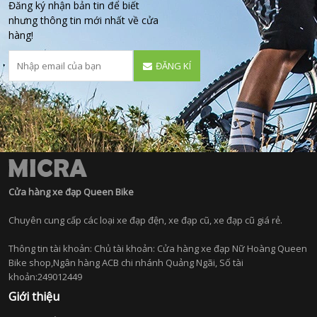
Đăng ký nhận bản tin để biết
nhưng thông tin mới nhất về cửa
hàng!
ĐĂNG KÍ
Cửa hàng xe đạp Queen Bike
Chuyên cung cấp các loại xe đạp đện, xe đạp cũ, xe đạp cũ giá rẻ.
Thông tin tài khoản: Chủ tài khoản: Cửa hàng xe đạp Nữ Hoàng Queen
Bike shop,Ngân hàng ACB chi nhánh Quảng Ngãi, Số tài
khoản:249012449
Giới thiệu